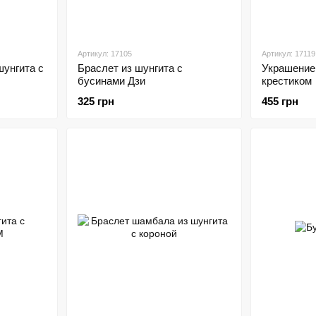
Артикул: 17105
Артикул: 17119
шунгита с
Браслет из шунгита с
Украшение 
бусинами Дзи
крестиком
325 грн
455 грн