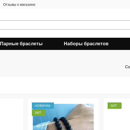
Отзывы о магазине
Парные браслеты
Наборы браслетов
Со
НОВИНКА
ХИТ
ХИТ