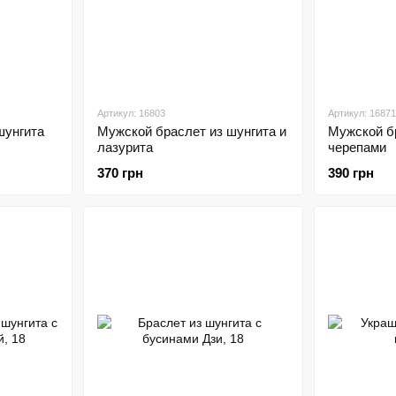
Артикул: 16803
Артикул: 16871
шунгита
Мужской браслет из шунгита и
Мужской бр
лазурита
черепами
370 грн
390 грн