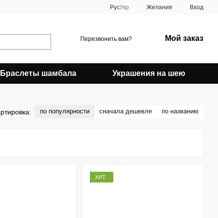
Рус
Укр
Желания
Вход
Мой заказ
Перезвонить вам?
Браслеты шамбала
Украшения на шею
по популярности
сначала дешевле
по названию
ртировка:
ХИТ