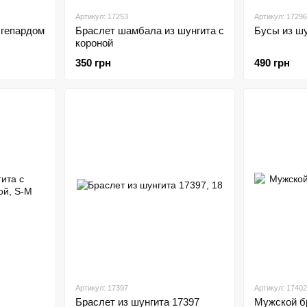
Артикул: 17253
Артикул: 17296
 гепардом
Браслет шамбала из шунгита с
Бусы из ш
короной
350 грн
490 грн
Артикул: 17397
Артикул: 17402
Браслет из шунгита 17397
Мужской б