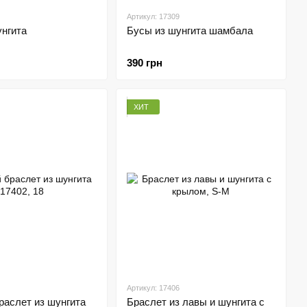
Артикул: 17309
унгита
Бусы из шунгита шамбала
390 грн
ХИТ
Артикул: 17406
раслет из шунгита
Браслет из лавы и шунгита с