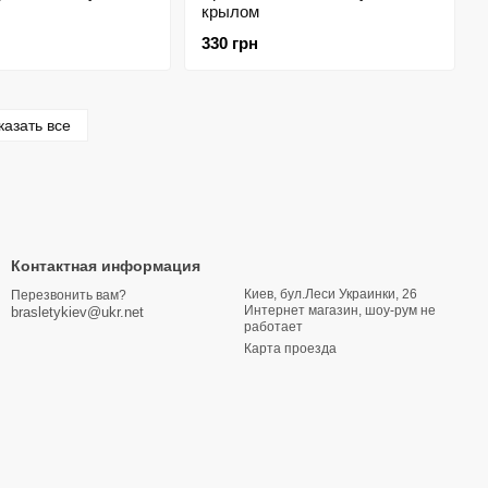
крылом
330 грн
казать все
Контактная информация
Киев, бул.Леси Украинки, 26
Перезвонить вам?
Интернет магазин, шоу-рум не
brasletykiev@ukr.net
работает
Карта проезда