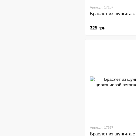
Артикул: 17157
Браслет из шунгита с
325 грн
Артикул: 17357
Браслет из шунгита с