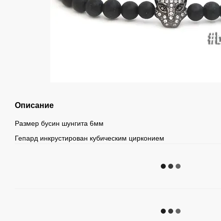
Описание
Размер бусин шунгита 6мм
Гепард инкрустирован кубическим цирконием