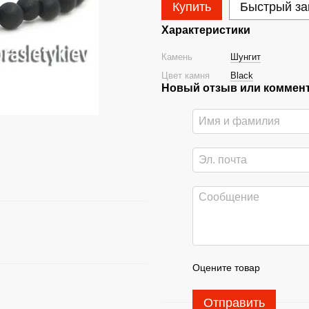
Купить
Быстрый за
Характеристики
Камень
Шунгит
Цвет камня
Black
Новый отзыв или коммен
Оцените товар
Отправить