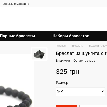
Отзывы о магазине
Парные браслеты
Наборы браслетов
Главная
Браслеты
Браслет из шу
Браслет из шунгита с 
В наличии
Оставить отзыв
325 грн
Размер