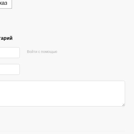
каз
тарий
Войти с помощью