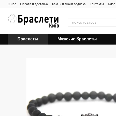
Перейти к основному контенту
О нас
Оплата и доставка
Камни и знаки зодиака
Контакты
Блог
Браслеты
Мужские браслеты