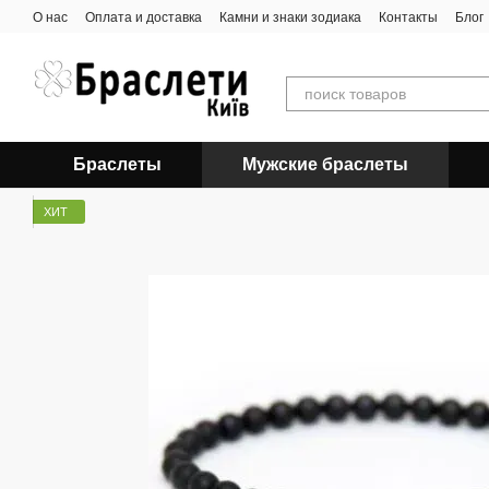
Перейти к основному контенту
О нас
Оплата и доставка
Камни и знаки зодиака
Контакты
Блог
Браслеты
Мужские браслеты
ХИТ