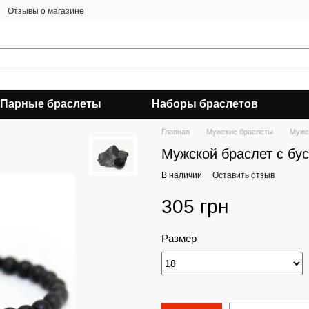
Отзывы о магазине
Парные браслеты
Наборы браслетов
Главная
Мужские браслеты
Мужс
Мужской браслет с бу
В наличии
Оставить отзыв
305 грн
Размер