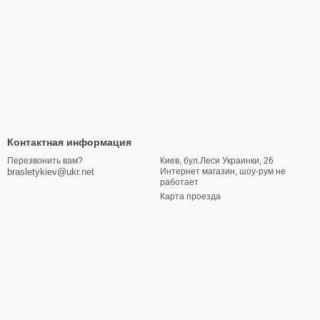
Контактная информация
Киев, бул.Леси Украинки, 26
Перезвонить вам?
Интернет магазин, шоу-рум не
brasletykiev@ukr.net
работает
Карта проезда