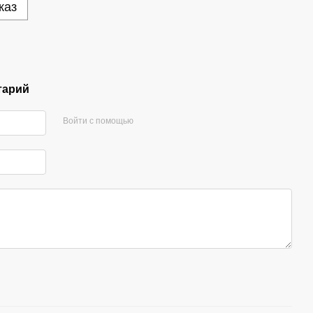
каз
тарий
Войти с помощью