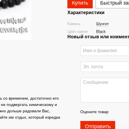
Купить
Быстрый за
Характеристики
Камень
Шунгит
Цвет камня
Black
Новый отзыв или коммен
ь со временем, достаточно его
не подвергать химическому и
жно дольше радовали Вас,
Оцените товар
айте им отдых, который изредка
Отправить