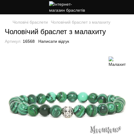
Чоловічі браслети
Чоловічий браслет з малахиту
Чоловічий браслет з малахиту
Артикул:
16568
Написати відгук