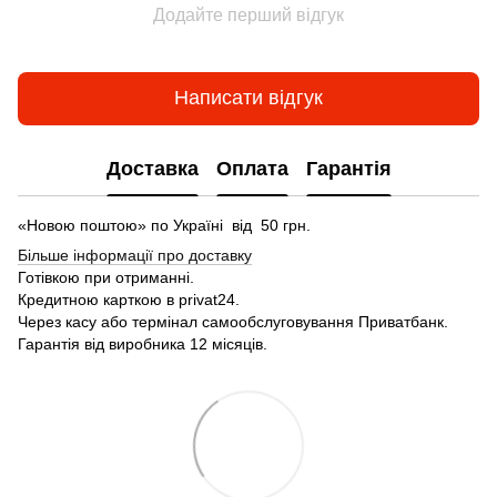
Додайте перший відгук
Написати відгук
Доставка
Оплата
Гарантія
«Новою поштою» по Україні від 50 грн.
Більше інформації про доставку
Готівкою
при
отриманні
.
Кредитною карткою
в
privat24
.
Через
касу
або
термінал
самообслуговування
Приватбанк
.
Гарантія від виробника 12 місяців.