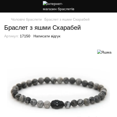
Чоловічі браслети
Браслет з яшми Скарабей
Браслет з яшми Скарабей
Артикул:
17150
Написати відгук