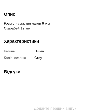
Опис
Розмір
намистин
яшми
6
мм
Скарабей
12
мм
Характеристики
Камінь
Яшма
Колір каменю
Grey
Відгуки
Додайте перший відгук