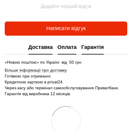
Додайте перший відгук
Написати відгук
Доставка
Оплата
Гарантія
«Новою поштою» по Україні від 50 грн.
Більше інформації про доставку
Готівкою
при
отриманні
.
Кредитною карткою
в
privat24
.
Через
касу
або
термінал
самообслуговування
Приватбанк
.
Гарантія від виробника 12 місяців.