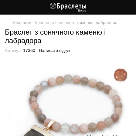
Браслети
Браслет з сонячного каменю і лабрадора
Браслет з сонячного каменю і
лабрадора
Артикул:
17360
Написати відгук