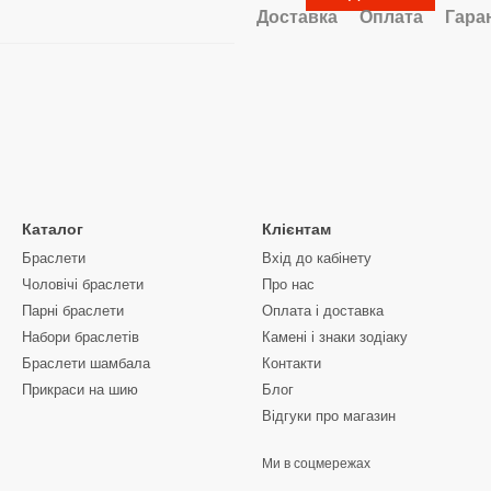
Доставка
Оплата
Гара
Каталог
Клієнтам
Браслети
Вхід до кабінету
Чоловічі браслети
Про нас
Парні браслети
Оплата і доставка
Набори браслетів
Камені і знаки зодіаку
Браслети шамбала
Контакти
Прикраси на шию
Блог
Відгуки про магазин
Ми в соцмережах