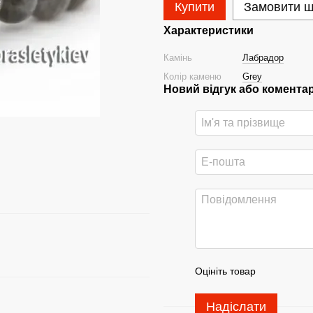
Купити
Замовити 
Характеристики
Камінь
Лабрадор
Колір каменю
Grey
Новий відгук або комента
Оцініть товар
Надіслати