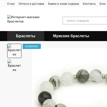
Перейти к основному контенту
О нас
Оплата и доставка
Камни и знаки зодиака
Контакты
Блог
Браслеты
Мужские браслеты
НОВИНКА