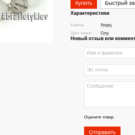
Купить
Быстрый за
Характеристики
Камень
Кварц
Цвет камня
Grey
Новый отзыв или коммен
Оцените товар
Отправить