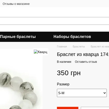
Отзывы о магазине
Парные браслеты
Наборы браслетов
Главная
Браслеты
Браслет из кв
Браслет из кварца 174
В наличии
Оставить отзыв
350 грн
Размер