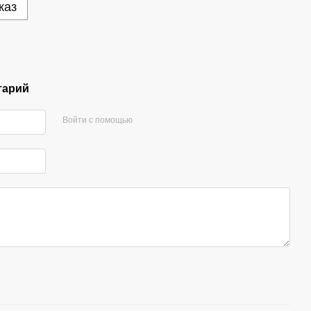
каз
тарий
Войти с помощью